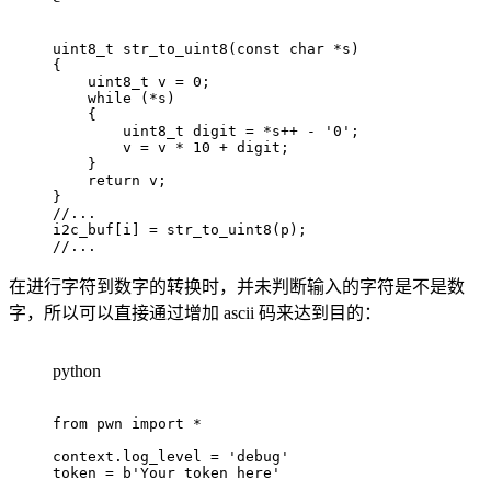
uint8_t
str_to_uint8
(
const
char
*
s
)
{
uint8_t
 v 
=
0
;
while
(
*
s
)
{
uint8_t
 digit 
=
*
s
++
-
'0'
;
        v 
=
 v 
*
10
+
 digit
;
}
return
 v
;
}
//...
i2c_buf
[
i
]
=
str_to_uint8
(
p
)
;
//...
在进行字符到数字的转换时，并未判断输入的字符是不是数
字，所以可以直接通过增加 ascii 码来达到目的：
python
from
 pwn 
import
*
context
.
log_level 
=
'debug'
token 
=
b'Your token here'