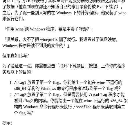
说到上回，小 K 在获得了实验室高性能服务器的访问权限之后就迁移
了数据（他直到现在都还不知道自己的家目录备份被 Eve 下载了）。
之后，为了跑一些别人写的在 Windows 下的计算程序，他安装了 wine
来运行它们。
「你用 wine 跑 Windows 程序，要是中毒了咋办？」
「没关系，大不了把 wineprefix 删了就行。我设置过了磁盘映射，
Windows 程序是读不到我的文件的！」
但果真如此吗？
为了验证这一点，你需要点击「打开/下载题目」按钮，上传你的程序
实现以下的目的：
放置了第一个 flag。你能给出一个能在 wine 下运行的
/flag1
x86_64 架构的 Windows 命令行程序来读取到第一个 flag 吗？
放置了第二个 flag，但是需要使用
程序才能
/flag2
/readflag
看到 /flag2 的内容。你能给出一个能在 wine 下运行的 x86_64 架
构的 Windows 命令行程序来执行
程序来读取到第二
/readflag
个 flag 吗？
提示：