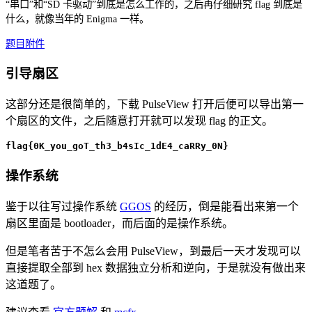
“串口”和“SD 卡驱动”到底是怎么工作的，之后再仔细研究 flag 到底是
什么，就像当年的 Enigma 一样。
题目附件
引导扇区
这部分还是很简单的，下载 PulseView 打开后便可以导出第一
个扇区的文件，之后随意打开就可以发现 flag 的正文。
flag{0K_you_goT_th3_b4sIc_1dE4_caRRy_0N}
操作系统
鉴于以往写过操作系统
GGOS
的经历，倒是能看出来第一个
扇区里面是 bootloader，而后面的是操作系统。
但是笔者苦于不怎么会用 PulseView，到最后一天才发现可以
直接提取全部到 hex 数据独立分析和逆向，于是就没有做出来
这道题了。