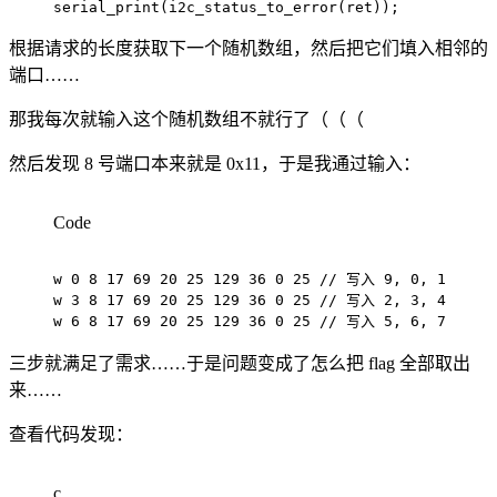
serial_print
(
i2c_status_to_error
(
ret
)
)
;
根据请求的长度获取下一个随机数组，然后把它们填入相邻的
端口……
那我每次就输入这个随机数组不就行了（（（
然后发现 8 号端口本来就是 0x11，于是我通过输入：
Code
w 0 8 17 69 20 25 129 36 0 25 // 写入 9, 0, 1

w 3 8 17 69 20 25 129 36 0 25 // 写入 2, 3, 4

w 6 8 17 69 20 25 129 36 0 25 // 写入 5, 6, 7
三步就满足了需求……于是问题变成了怎么把 flag 全部取出
来……
查看代码发现：
c