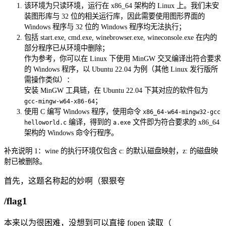
该环境为只读环境，运行在 x86_64 架构的 Linux 上。我们未安
装图形库与 32 位的相关运行库，因此需要使用图形界面的
Windows 程序与 32 位的 Windows 程序均无法执行；
包括 start.exe, cmd.exe, winebrowser.exe, wineconsole.exe 在内的
部分程序已从环境中删除；
作为参考，你可以在 Linux 下使用 MinGW 交叉编译出符合要求
的 Windows 程序，以 Ubuntu 22.04 为例（其他 Linux 发行版所
需操作类似）：
安装 MinGW 工具链，在 Ubuntu 22.04 下其对应的软件包为
；
gcc-mingw-w64-x86-64
使用 C 编写 Windows 程序，使用命令
x86_64-w64-mingw32-gcc
编译，得到的
文件即为符合要求的 x86_64
helloworld.c
a.exe
架构的 Windows 命令行程序。
补充说明 1：wine 的执行环境仅包含 c: 的默认磁盘映射，z: 的磁盘映
射已被删除。
首先，这题名称起的妙啊（狠狠夸
/flag1
本来以为很困难，没想到可以直接 fopen 读取（