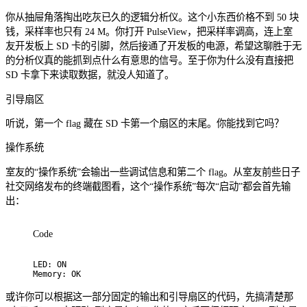
你从抽屉角落掏出吃灰已久的逻辑分析仪。这个小东西价格不到 50 块
钱，采样率也只有 24 M。你打开 PulseView，把采样率调高，连上室
友开发板上 SD 卡的引脚，然后接通了开发板的电源，希望这聊胜于无
的分析仪真的能抓到点什么有意思的信号。至于你为什么没有直接把
SD 卡拿下来读取数据，就没人知道了。
引导扇区
听说，第一个 flag 藏在 SD 卡第一个扇区的末尾。你能找到它吗？
操作系统
室友的“操作系统”会输出一些调试信息和第二个 flag。从室友前些日子
社交网络发布的终端截图看，这个“操作系统”每次“启动”都会首先输
出：
Code
LED: ON

Memory: OK
或许你可以根据这一部分固定的输出和引导扇区的代码，先搞清楚那