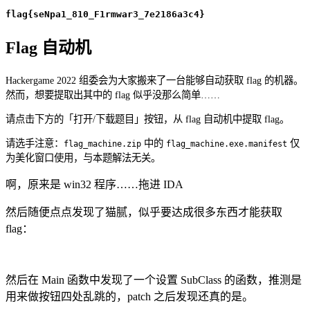
flag{seNpa1_810_F1rmwar3_7e2186a3c4}
Flag 自动机
Hackergame 2022 组委会为大家搬来了一台能够自动获取 flag 的机器。
然而，想要提取出其中的 flag 似乎没那么简单……
请点击下方的「打开/下载题目」按钮，从 flag 自动机中提取 flag。
请选手注意：
中的
仅
flag_machine.zip
flag_machine.exe.manifest
为美化窗口使用，与本题解法无关。
啊，原来是 win32 程序……拖进 IDA
然后随便点点发现了猫腻，似乎要达成很多东西才能获取
flag：
然后在 Main 函数中发现了一个设置 SubClass 的函数，推测是
用来做按钮四处乱跳的，patch 之后发现还真的是。