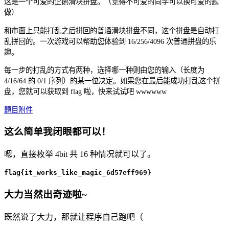
这是一个可爱的企鹅滑块拼盘。（觉得不可爱的同学可以换可爱的题
做）
和市面上只能打乱之后拼回的普通滑块拼盘不同，这个拼盘是自动打
乱拼回的。一次游戏可以帮助您体验到 16/256/4096 次普通拼盘的乐
趣。
每一步的打乱的方式有两种，选择哪一种则由您的输入（长度为
4/16/64 的 0/1 序列）的某一位决定。如果您在最后能成功打乱这个拼
盘，您就可以获取到 flag 啦，快来试试吧 wwwwww
题目附件
这么简单我闭眼都可以！
嗯，直接枚举 4bit 共 16 种情况就可以了。
flag{it_works_like_magic_6d57eff969}
大力当然出奇迹啦~
既然说了大力，那就让程序自己跑吧（