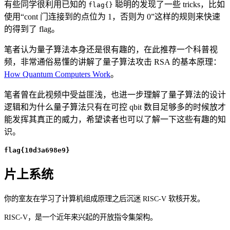
有些同学很利用已知的
聪明的发现了一些 tricks，比如
flag{}
使用“cont 门连接到的点位为 1，否则为 0”这样的规则来快速
的得到了 flag。
笔者认为量子算法本身还是很有趣的，在此推荐一个科普视
频，非常通俗易懂的讲解了量子算法攻击 RSA 的基本原理：
How Quantum Computers Work
。
笔者曾在此视频中受益匪浅，也进一步理解了量子算法的设计
逻辑和为什么量子算法只有在可控 qbit 数目足够多的时候放才
能发挥其真正的威力，希望读者也可以了解一下这些有趣的知
识。
flag{10d3a698e9}
片上系统
你的室友在学习了计算机组成原理之后沉迷 RISC-V 软核开发。
RISC-V，是一个近年来兴起的开放指令集架构。