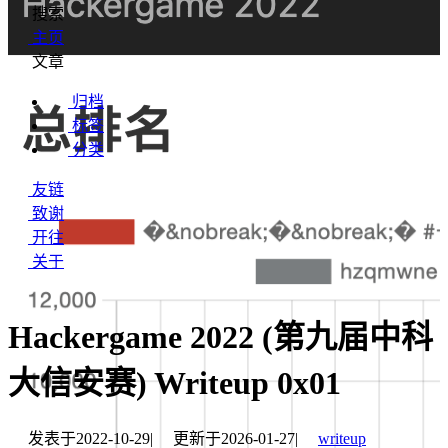
搜索
主页
文章
归档
标签
分类
友链
致谢
开往
关于
Hackergame 2022 (第九届中科
大信安赛) Writeup 0x01
发表于
2022-10-29
|
更新于
2026-01-27
|
writeup