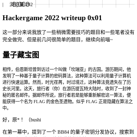
|
浏览量:
292
Hackergame 2022 writeup 0x01
这一部分来说我放了一些稍微需要技巧的题目和一些笔者没有
完全做完、但是前几问很简单的题目，继续向前喵~
量子藏宝图
相传，伯恩斯坦曾到访过一个叫做「坎瑞亚」的古国。游历期间，他
发明了一种基于量子计算的密码算法，这种算法可以利用量子计算机
进行快速运算。然而，时光荏苒，时过境迁，这种算法竟遗失在了历
史长河里。这天，旅行者（你）在游历提瓦特大陆时，收到了一封神
秘的匿名邮件。据邮件所说，旅行者若是能够重新解密这一算法，便
能获得一个名为 FLAG 的金色圣遗物。似乎 FLAG 正是隐藏在算法之
中。
好，原* ！（bushi
在第一幕中，提到了一个 BB84 的量子密钥分发协议，搜索到