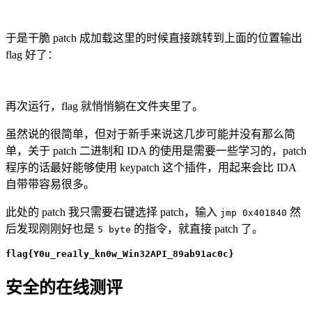
于是干脆 patch 成加载这里的时候直接跳转到上面的位置输出
flag 好了：
再次运行，flag 就悄悄躺在文件夹里了。
虽然说的很简单，但对于新手来说这几步可能并没有那么简
单，关于 patch 二进制和 IDA 的使用是需要一些学习的，patch
程序的话最好能够使用 keypatch 这个插件，用起来会比 IDA
自带带容易很多。
此处的 patch 我只需要右键选择 patch，输入
然
jmp 0x401840
后发现刚刚好也是
的指令，就直接 patch 了。
5 byte
flag{Y0u_rea1ly_kn0w_Win32API_89ab91ac0c}
安全的在线测评