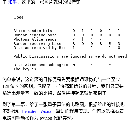
了
知乎
，这里的一张图片就讲的很清楚。
Code
Alice random bits       : 0   1   1   0   1   1   
Random sending base     : D   R   D   R   R   R   
Photons Alice sends     : /   |   \   -   |   |   
Random receiving base   : R   D   D   R   R   D   
Bits as received by Bob : 1       1       1   0   
------------------------:-------------------------
Public Disscusssions are ignored as we do not need
------------------------:-------------------------
Bits Alice and Bob agree: N       Y       Y       
The key is              :         1       1       
简单来说，这道题的目标便是先要根据通讯协商出一个至少
128 位长的密钥，忽略了一些协商和确认的过程，我们只需要
筛选出测量基一致的比特，然后拼接起来就是密钥了。
到了第二幕，给了一张量子算法的电路图，根据给出的链接也
不难找到
Bernstein-Vazirani
算法的程序实现，你可以选择看着
电路图手动操作为 python 代码实现。