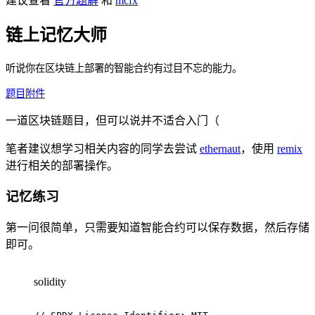
建议查看
官方题解
和
mcfx
链上记忆大师
听说你在区块链上部署的智能合约有过目不忘的能力。
题目附件
一道区块链题目，但可以说并不适合入门（
笔者建议想学习相关内容的同学去尝试
ethernaut
，使用
remix
进行相关的部署操作。
记忆练习
第一问很简单，只需要知道智能合约可以保存数据，然后存储
即可。
solidity