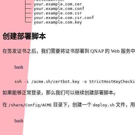
    ├── your.example.com.cer

    ├── your.example.com.conf

    ├── your.example.com.csr

    ├── your.example.com.csr.conf

    └── your.example.com.key
创建部署脚本
在签发证书之后，我们需要将证书部署到 QNAP 的 Web 服
bash
ssh
-i
 /acme.sh/certbot.key 
-o
StrictHostKeyChecki
如果能够正常登录，那么我们可以继续创建部署脚本。
在
目录下，创建一个
文件，用
/share/Config/ACME
deploy.sh
bash