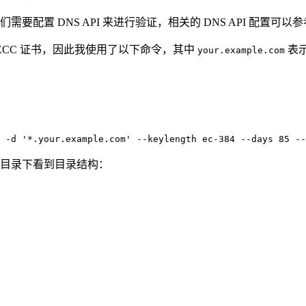
要配置 DNS API 来进行验证，相关的 DNS API 配置可以参
望使用 ECC 证书，因此我使用了以下命令，其中
表
your.example.com
-d
'*.your.example.com'
--keylength
 ec-384 
--days
85
--
目录下看到目录结构：