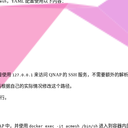
，YAML 配置使用以下内容：
esh
直接使用
来访问 QNAP 的 SSH 服务，不需要额外的解
127.0.0.1
当根据自己的实际情况修改这个路径。
行。
AP 中，并使用
进入到容器内
docker exec -it acmesh /bin/sh