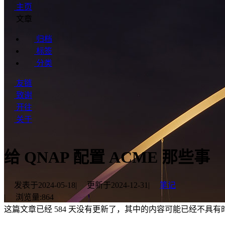
主页
文章
归档
标签
分类
友链
致谢
开往
关于
给 QNAP 配置 ACME 那些事
发表于
2024-05-18
|
更新于
2024-12-31
|
笔记
|
浏览量:
864
这篇文章已经 584 天没有更新了，其中的内容可能已经不具