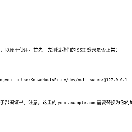
务中，以便于使用。首先，先测试我们的 SSH 登录是否正常：
ng
=
no 
-o
UserKnownHostsFile
=
/dev/null 
<
user
>
@127.0.0.1
于部署证书。注意，这里的
需要替换为你的
your.example.com