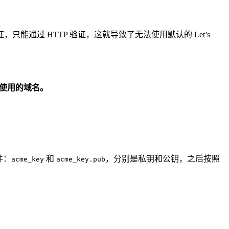
证，只能通过 HTTP 验证，这就导致了无法使用默认的 Let’s
 使用的域名。
件：
和
，分别是私钥和公钥，之后按照
acme_key
acme_key.pub