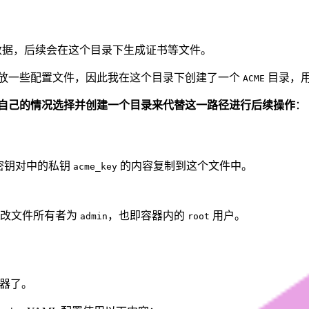
器的数据，后续会在这个目录下生成证书等文件。
放一些配置文件，因此我在这个目录下创建了一个
目录，用
ACME
自己的情况选择并创建一个目录来代替这一路径进行后续操作
：
 密钥对中的私钥
的内容复制到这个文件中。
acme_key
改文件所有者为
，也即容器内的
用户。
admin
root
容器了。