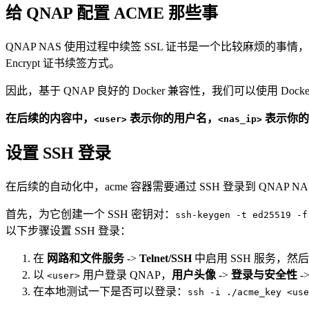
给 QNAP 配置 ACME 那些事
QNAP NAS 使用过程中续签 SSL 证书是一个比较麻烦的事情，因
Encrypt 证书续签方式。
因此，基于 QNAP 良好的 Docker 兼容性，我们可以使用 Do
在后续的内容中，
表示你的用户名，
表示你的 Q
<user>
<nas_ip>
设置 SSH 登录
在后续的自动化中，acme 容器需要通过 SSH 登录到 QNAP N
首先，为它创建一个 SSH 密钥对：
ssh-keygen -t ed25519 -f
以下步骤设置 SSH 登录：
在
网路和文件服务
->
Telnet/SSH
中启用 SSH 服务，
以
用户登录 QNAP，
用户头像
->
登录与安全性
-
<user>
在本地测试一下是否可以登录：
ssh -i ./acme_key <use