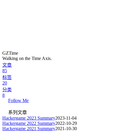
GZTime
Walking on the Time Axis.
文章
85
标签
20
分类
8
Follow Me
系列文章
Hackergame 2023 Summary
2023-11-04
Hackergame 2022 Summary
2022-10-29
Hackergame 2021 Summary
2021-10-30