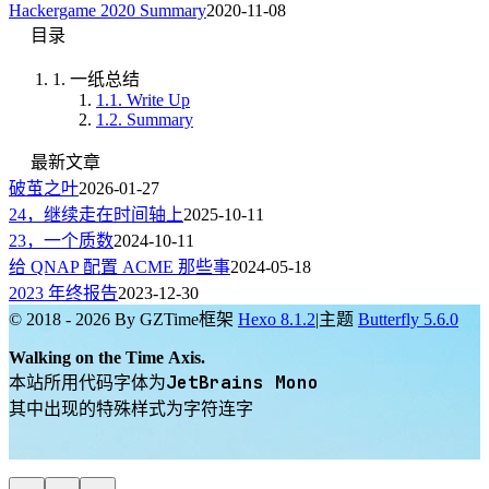
Hackergame 2020 Summary
2020-11-08
目录
1.
一纸总结
1.1.
Write Up
1.2.
Summary
最新文章
破茧之叶
2026-01-27
24，继续走在时间轴上
2025-10-11
23，一个质数
2024-10-11
给 QNAP 配置 ACME 那些事
2024-05-18
2023 年终报告
2023-12-30
© 2018 - 2026 By GZTime
框架
Hexo 8.1.2
|
主题
Butterfly 5.6.0
Walking on the Time Axis.
JetBrains Mono
本站所用代码字体为
其中出现的特殊样式为字符连字