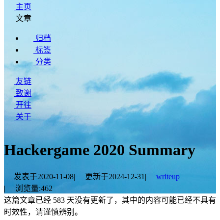
主页
文章
归档
标签
分类
友链
致谢
开往
关于
Hackergame 2020 Summary
发表于
2020-11-08
|
更新于
2024-12-31
|
writeup
|
浏览量:
462
这篇文章已经 583 天没有更新了，其中的内容可能已经不具有
时效性，请谨慎辨别。