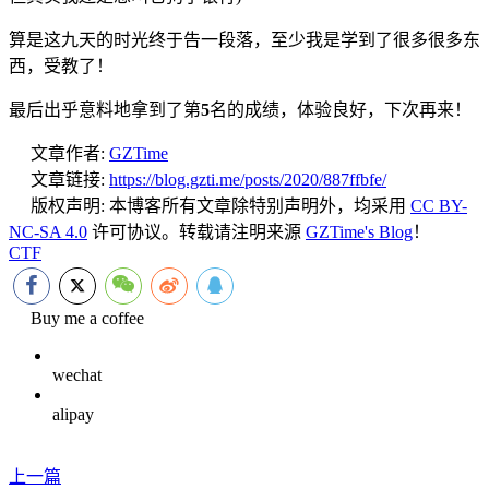
算是这九天的时光终于告一段落，至少我是学到了很多很多东
西，受教了！
最后出乎意料地拿到了第
5
名的成绩，体验良好，下次再来！
文章作者:
GZTime
文章链接:
https://blog.gzti.me/posts/2020/887ffbfe/
版权声明:
本博客所有文章除特别声明外，均采用
CC BY-
NC-SA 4.0
许可协议。转载请注明来源
GZTime's Blog
！
CTF
Buy me a coffee
wechat
alipay
上一篇