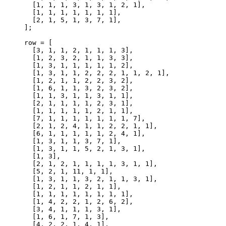
[
1
,
1
,
1
,
3
,
1
,
3
,
1
,
2
,
1
]
,
[
1
,
1
,
1
,
1
,
1
,
1
,
1
]
,
[
2
,
1
,
5
,
1
,
3
,
7
,
1
]
,
]
;
row 
=
[
[
3
,
1
,
1
,
2
,
1
,
1
,
1
,
3
]
,
[
1
,
2
,
3
,
2
,
1
,
1
,
3
,
3
]
,
[
1
,
3
,
1
,
1
,
1
,
1
,
1
,
2
]
,
[
1
,
3
,
1
,
1
,
2
,
2
,
2
,
1
,
1
,
2
,
1
]
,
[
1
,
2
,
1
,
1
,
2
,
2
,
3
,
2
]
,
[
1
,
6
,
1
,
1
,
3
,
2
,
3
,
2
]
,
[
1
,
1
,
3
,
1
,
1
,
3
,
1
,
1
]
,
[
2
,
1
,
1
,
1
,
1
,
2
,
3
,
1
]
,
[
1
,
1
,
1
,
1
,
1
,
2
,
1
,
1
]
,
[
7
,
1
,
1
,
1
,
1
,
1
,
1
,
1
,
7
]
,
[
2
,
1
,
2
,
4
,
1
,
1
,
2
,
2
,
1
,
1
]
,
[
6
,
1
,
1
,
1
,
1
,
1
,
2
,
4
,
1
]
,
[
1
,
3
,
1
,
1
,
3
,
7
,
1
]
,
[
1
,
3
,
1
,
1
,
5
,
2
,
1
,
3
,
1
]
,
[
1
,
3
]
,
[
2
,
1
,
2
,
1
,
1
,
1
,
1
,
3
,
1
,
1
]
,
[
5
,
2
,
1
,
11
,
1
,
1
]
,
[
1
,
3
,
1
,
1
,
3
,
2
,
1
,
1
,
3
,
1
]
,
[
1
,
2
,
1
,
1
,
2
,
1
,
1
]
,
[
1
,
1
,
1
,
1
,
1
,
1
,
1
,
1
]
,
[
1
,
4
,
2
,
2
,
1
,
2
,
6
,
2
]
,
[
3
,
4
,
1
,
1
,
1
,
3
,
1
]
,
[
1
,
6
,
1
,
7
,
1
,
3
]
,
[
4
,
2
,
2
,
1
,
4
,
1
]
,