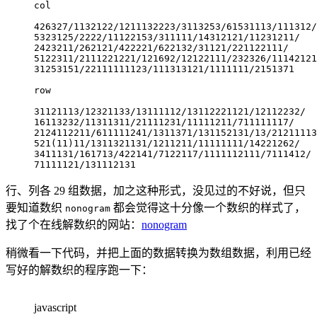
col

426327/1132122/1211132223/3113253/61531113/111312/

5323125/2222/11122153/311111/14312121/11231211/

2423211/262121/422221/622132/31121/221122111/

5122311/2111221221/121692/12122111/232326/11142121
31253151/22111111123/111313121/1111111/2151371

row

31121113/12321133/13111112/13112221121/12112232/

16113232/11311311/21111231/11111211/711111117/

2124112211/611111241/1311371/131152131/13/21211113
521(11)11/1311321131/1211211/11111111/14221262/

3411131/161713/422141/7122117/1111112111/7111412/

71111121/131112131
行、列各 29 组数据，加之这种形式，没见过的不好说，但只
要知道数织
都会觉得这十分像一个数织的样式了，
nonogram
找了个在线解数织的网站：
nonogram
稍微看一下代码，并把上面的数据转换为数组数据，利用已经
写好的解数织的程序跑一下：
javascript