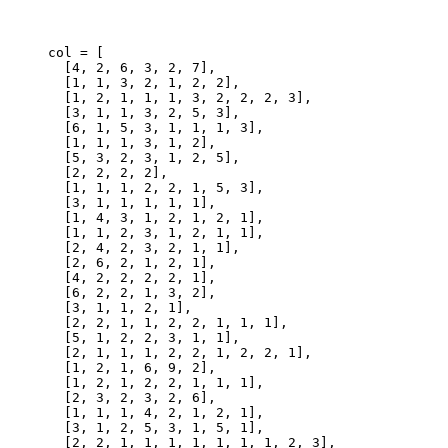
col 
=
[
[
4
,
2
,
6
,
3
,
2
,
7
]
,
[
1
,
1
,
3
,
2
,
1
,
2
,
2
]
,
[
1
,
2
,
1
,
1
,
1
,
3
,
2
,
2
,
2
,
3
]
,
[
3
,
1
,
1
,
3
,
2
,
5
,
3
]
,
[
6
,
1
,
5
,
3
,
1
,
1
,
1
,
3
]
,
[
1
,
1
,
1
,
3
,
1
,
2
]
,
[
5
,
3
,
2
,
3
,
1
,
2
,
5
]
,
[
2
,
2
,
2
,
2
]
,
[
1
,
1
,
1
,
2
,
2
,
1
,
5
,
3
]
,
[
3
,
1
,
1
,
1
,
1
,
1
]
,
[
1
,
4
,
3
,
1
,
2
,
1
,
2
,
1
]
,
[
1
,
1
,
2
,
3
,
1
,
2
,
1
,
1
]
,
[
2
,
4
,
2
,
3
,
2
,
1
,
1
]
,
[
2
,
6
,
2
,
1
,
2
,
1
]
,
[
4
,
2
,
2
,
2
,
2
,
1
]
,
[
6
,
2
,
2
,
1
,
3
,
2
]
,
[
3
,
1
,
1
,
2
,
1
]
,
[
2
,
2
,
1
,
1
,
2
,
2
,
1
,
1
,
1
]
,
[
5
,
1
,
2
,
2
,
3
,
1
,
1
]
,
[
2
,
1
,
1
,
1
,
2
,
2
,
1
,
2
,
2
,
1
]
,
[
1
,
2
,
1
,
6
,
9
,
2
]
,
[
1
,
2
,
1
,
2
,
2
,
1
,
1
,
1
]
,
[
2
,
3
,
2
,
3
,
2
,
6
]
,
[
1
,
1
,
1
,
4
,
2
,
1
,
2
,
1
]
,
[
3
,
1
,
2
,
5
,
3
,
1
,
5
,
1
]
,
[
2
,
2
,
1
,
1
,
1
,
1
,
1
,
1
,
1
,
2
,
3
]
,