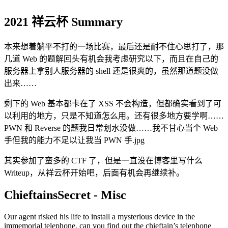
2021 祥云杯 Summary
本来想着躺平不打的一场比赛，最后还是耐不住心思打了，那
几道 Web 的题解回头有机会我考虑研究以下，而且在自己的
服务器上拿别人服务器的 shell 还是很爽的，虽然那道题没做
出来……
剩下的 Web 基本都卡在了 XSS 不会构造，但都确实看到了可
以利用的地方，只是不知道怎么用。还有很多地方要学啊……
PWN 和 Reverse 的题我日常划水没做……我不甘心当个 Web
手但我的能力不足以让我当 PWN 手.jpg
其实参加了蛮多的 CTF 了，但是一直没在博客里写什么
Writeup，从祥云杯开始吧，后面有机会再继续补。
ChieftainsSecret - Misc
Our agent risked his life to install a mysterious device in the
immemorial telephone, can you find out the chieftain’s telephone