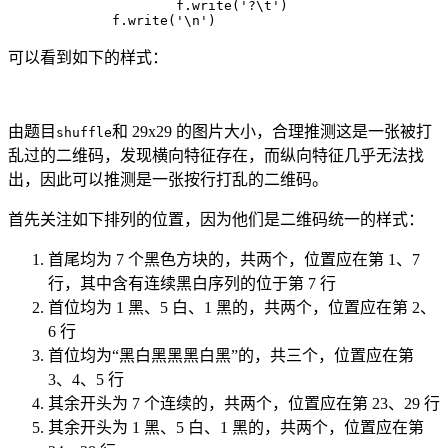
                f
.
write
(
'?\t'
)
        f
.
write
(
'\n'
)
可以看到如下的样式：
由题目
和 29x29 的图片大小，合理推测这是一张被打
shuffle
乱过的二维码，发现横向特征存在，而纵向特征几乎无法找
出，因此可以推测是一张按行打乱的二维码。
首先关注如下排列的位置，因为他们是二维码统一的样式：
首尾均为 7 个黑色方块的，共两个，位置应在第 1、7
行，其中含有连续黑白序列的位于第 7 行
首位均为 1 黑、5 白、1 黑的，共两个，位置应在第 2、
6 行
首位均为“黑白黑黑黑白黑”的，共三个，位置应在第
3、4、5 行
其余开头为 7 个连续的，共两个，位置应在第 23、29 行
其余开头为 1 黑、5 白、1 黑的，共两个，位置应在第