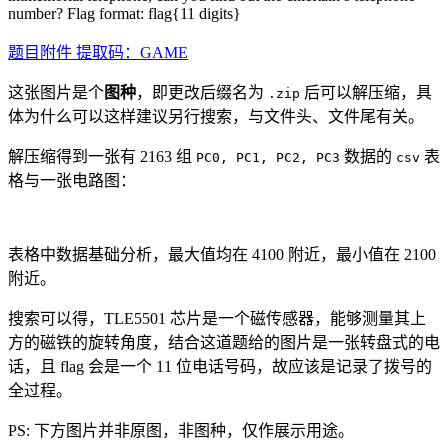
number? Flag format: flag{11 digits}
题目附件 提取码：GAME
这张图片是个
图种
，即更改后缀名为
后可以解压缩，具
.zip
体为什么可以这样建议另行搜索，与文件头、文件尾有关。
解压缩得到一张有 2163 组
数据的
表
PC0, PC1, PC2, PC3
csv
格与一张电路图：
表格中数据基础分析，最大值均在 4100 附近，最小值在 2100
附近。
搜索可以得，TLE5501 芯片是一个磁传感器，能够测量其上
方的磁铁的旋转角度，结合这道题给的图片是一张转盘式的电
话，且 flag 会是一个 11 位电话号码，故应该是记录了拨号的
全过程。
PS: 下方图片并非原图，非图种，仅作展示用途。