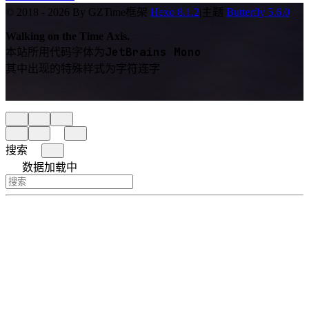
© 2018 - 2026 By GZTime
框架
Hexo 8.1.2
|
主题
Butterfly 5.6.0
Walking on the Time Axis.
JetBrains Mono
本站所用代码字体为
其中出现的特殊样式为字符连字
搜索
数据加载中