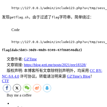
http://127.0.0.1/admin/include123.php?u=/tmp/sess
发现
，由于过滤了
字符串，简单绕过：
getflag.sh
flag
Code
http://127.0.0.1/admin/include123.php?u=/tmp/sess
flag{dabc5b03-30d9-40d9-9349-47f860546db2}
文章作者:
GZTime
文章链接:
https://blog.gzti.me/posts/2021/eee18328/
版权声明:
本博客所有文章除特别声明外，均采用
CC BY-
NC-SA 4.0
许可协议。转载请注明来源
GZTime's Blog
！
CTF
Buy me a coffee