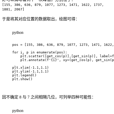
[155, 386, 636, 879, 1077, 1273, 1471, 1622, 1737,
1881, 2067]
于是将其对应位置的数据取出，绘图可得：
python
pos 
=
[
155
,
386
,
636
,
879
,
1077
,
1273
,
1471
,
1622
,
for
 i
,
 p 
in
enumerate
(
pos
)
:
    plt
.
scatter
(
[
get_cos
(
p
)
]
,
[
get_sin
(
p
)
]
,
 label
=
f
    plt
.
annotate
(
f'
{
i
}
'
,
 xy
=
(
get_cos
(
p
)
,
 get_sin
(
p
plt
.
xlim
(
-
1.1
,
1.1
)
plt
.
ylim
(
-
1.1
,
1.1
)
plt
.
legend
(
)
plt
.
show
(
)
因不确定 8 与 7 之间相隔几位，可列举四种可能性：
python