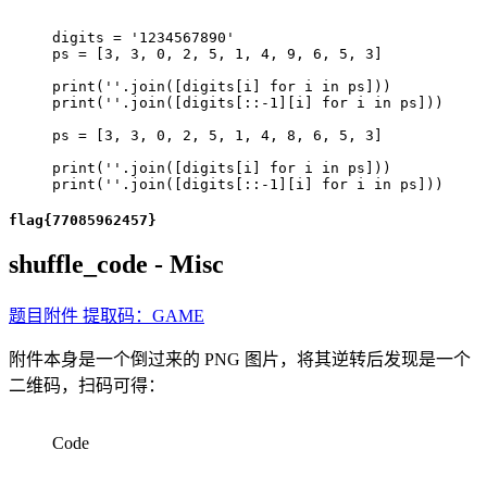
digits 
=
'1234567890'
ps 
=
[
3
,
3
,
0
,
2
,
5
,
1
,
4
,
9
,
6
,
5
,
3
]
print
(
''
.
join
(
[
digits
[
i
]
for
 i 
in
 ps
]
)
)
print
(
''
.
join
(
[
digits
[
:
:
-
1
]
[
i
]
for
 i 
in
 ps
]
)
)
ps 
=
[
3
,
3
,
0
,
2
,
5
,
1
,
4
,
8
,
6
,
5
,
3
]
print
(
''
.
join
(
[
digits
[
i
]
for
 i 
in
 ps
]
)
)
print
(
''
.
join
(
[
digits
[
:
:
-
1
]
[
i
]
for
 i 
in
 ps
]
)
)
flag{77085962457}
shuffle_code - Misc
题目附件 提取码：GAME
附件本身是一个倒过来的 PNG 图片，将其逆转后发现是一个
二维码，扫码可得：
Code