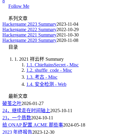
8
Follow Me
系列文章
Hackergame 2023 Summary
2023-11-04
Hackergame 2022 Summary
2022-10-29
Hackergame 2021 Summary
2021-10-30
Hackergame 2020 Summary
2020-11-08
目录
1.
2021 祥云杯 Summary
1.1.
ChieftainsSecret - Misc
1.2.
shuffle_code - Misc
1.3.
考古 - Misc
1.4.
安全检测 - Web
最新文章
破茧之叶
2026-01-27
24，继续走在时间轴上
2025-10-11
23，一个质数
2024-10-11
给 QNAP 配置 ACME 那些事
2024-05-18
2023 年终报告
2023-12-30