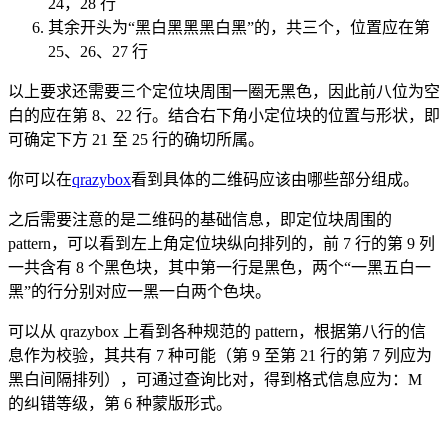
24，28 行
其余开头为“黑白黑黑黑白黑”的，共三个，位置应在第
25、26、27 行
以上要求还需要三个定位块周围一圈无黑色，因此前八位为空
白的应在第 8、22 行。结合右下角小定位块的位置与形状，即
可确定下方 21 至 25 行的确切所属。
你可以在
qrazybox
看到具体的二维码应该由哪些部分组成。
之后需要注意的是二维码的基础信息，即定位块周围的
pattern，可以看到左上角定位块纵向排列的，前 7 行的第 9 列
一共含有 8 个黑色块，其中第一行是黑色，两个“一黑五白一
黑”的行分别对应一黑一白两个色块。
可以从 qrazybox 上看到各种规范的 pattern，根据第八行的信
息作为校验，其共有 7 种可能（第 9 至第 21 行的第 7 列应为
黑白间隔排列），可通过查询比对，得到格式信息应为：M
的纠错等级，第 6 种蒙版形式。