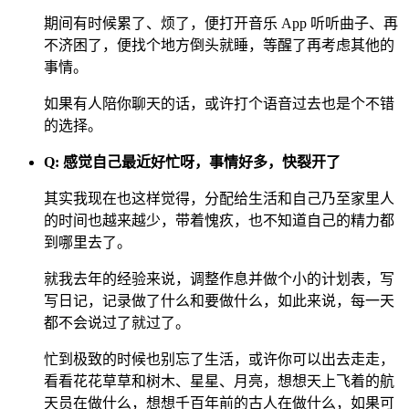
期间有时候累了、烦了，便打开音乐 App 听听曲子、再
不济困了，便找个地方倒头就睡，等醒了再考虑其他的
事情。
如果有人陪你聊天的话，或许打个语音过去也是个不错
的选择。
Q: 感觉自己最近好忙呀，事情好多，快裂开了
其实我现在也这样觉得，分配给生活和自己乃至家里人
的时间也越来越少，带着愧疚，也不知道自己的精力都
到哪里去了。
就我去年的经验来说，调整作息并做个小的计划表，写
写日记，记录做了什么和要做什么，如此来说，每一天
都不会说过了就过了。
忙到极致的时候也别忘了生活，或许你可以出去走走，
看看花花草草和树木、星星、月亮，想想天上飞着的航
天员在做什么，想想千百年前的古人在做什么，如果可