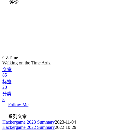
评论
GZTime
Walking on the Time Axis.
文章
85
标签
20
分类
8
Follow Me
系列文章
Hackergame 2023 Summary
2023-11-04
Hackergame 2022 Summary
2022-10-29