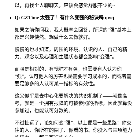
以，再找个人聊聊天，应该会感觉舒服不少的~
Q: GZTime 太强了！有什么变强的秘诀吗 qwq
如果之前你问我，我大概率会回答，所谓的“强”基本上
都是兴趣使然、想做什么去做就好。
慢慢的也才知道，周围的环境、认识的人、自己的精
力、观念以及心理和生理状态都会影响“变强”。
而强是相对的，有“弱”才有强，也需要有人认为你
“强”。认可他人的厉害也是需要学习成本的，而或者需
要足够多的人认可某一指标的有效性。
这又似乎是去中心化要解决的共识机制了——就像高
考，就是一个拥有报障的可被参照的指标，因此就算没
参加过，也能认可分数的。
不过扯远了，论如何变“强”，以上便是一些思路：你交
往的人、你所在的圈子、你看的书、你投入与某项能力