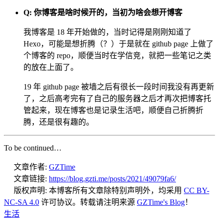
Q: 你博客是啥时候开的，当初为啥会想开博客
我博客是 18 年开始做的，当时记得是刚刚知道了
Hexo，可能是想折腾（？）于是就在 github page 上做了
个博客的 repo，顺便当时在学信竞，就把一些笔记之类
的放在上面了。
19 年 github page 被墙之后有很长一段时间我没有再更新
了，之后高考完有了自己的服务器之后才再次把博客托
管起来，现在博客也是记录生活吧，顺便自己折腾折
腾，还是很有趣的。
To be continued…
文章作者:
GZTime
文章链接:
https://blog.gzti.me/posts/2021/49079fa6/
版权声明:
本博客所有文章除特别声明外，均采用
CC BY-
NC-SA 4.0
许可协议。转载请注明来源
GZTime's Blog
！
生活