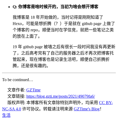
Q: 你博客是啥时候开的，当初为啥会想开博客
我博客是 18 年开始做的，当时记得是刚刚知道了
Hexo，可能是想折腾（？）于是就在 github page 上做了
个博客的 repo，顺便当时在学信竞，就把一些笔记之类
的放在上面了。
19 年 github page 被墙之后有很长一段时间我没有再更新
了，之后高考完有了自己的服务器之后才再次把博客托
管起来，现在博客也是记录生活吧，顺便自己折腾折
腾，还是很有趣的。
To be continued…
文章作者:
GZTime
文章链接:
https://blog.gzti.me/posts/2021/49079fa6/
版权声明:
本博客所有文章除特别声明外，均采用
CC BY-
NC-SA 4.0
许可协议。转载请注明来源
GZTime's Blog
！
生活