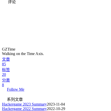
评论
GZTime
Walking on the Time Axis.
文章
85
标签
20
分类
8
Follow Me
系列文章
Hackergame 2023 Summary
2023-11-04
Hackergame 2022 Summary
2022-10-29