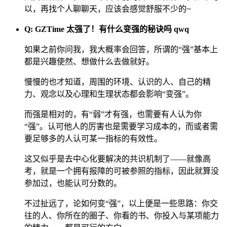
以，再找个人聊聊天，应该会感觉舒服不少的~
Q: GZTime 太强了！有什么变强的秘诀吗 qwq
如果之前你问我，我大概率会回答，所谓的“强”基本上
都是兴趣使然、想做什么去做就好。
慢慢的也才知道，周围的环境、认识的人、自己的精
力、观念以及心理和生理状态都会影响“变强”。
而强是相对的，有“弱”才有强，也需要有人认为你
“强”。认可他人的厉害也是需要学习成本的，而或者需
要足够多的人认可某一指标的有效性。
这又似乎是去中心化要解决的共识机制了——就像高
考，就是一个拥有报障的可被参照的指标，因此就算没
参加过，也能认可分数的。
不过扯远了，论如何变“强”，以上便是一些思路：你交
往的人、你所在的圈子、你看的书、你投入与某项能力