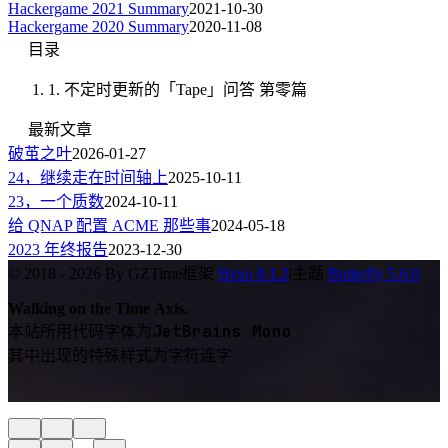
Hackergame 2021 Summary
2021-10-30
Hackergame 2020 Summary
2020-11-08
目录
1.
不定时更新的「Tape」问答 第零篇
最新文章
破茧之叶
2026-01-27
24，继续走在时间轴上
2025-10-11
23，一个质数
2024-10-11
给 QNAP 配置 ACME 那些事
2024-05-18
2023 年终报告
2023-12-30
© 2018 - 2026 By GZTime
框架
Hexo 8.1.2
|
主题
Butterfly 5.6.0
Walking on the Time Axis.
JetBrains Mono
本站所用代码字体为
其中出现的特殊样式为字符连字