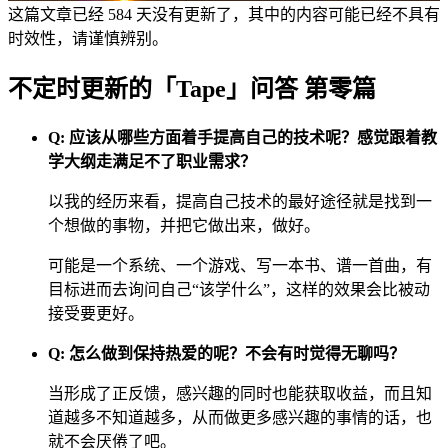
这篇文章已经 584 天没有更新了，其中的内容可能已经不具有
时效性，请谨慎辨别。
不定时更新的「Tape」问答 第零篇
Q: 应该从哪些方面着手提高自己的技术呢？感觉跟着教
学大纲走满足不了职业需求？
以我的经历来看，提高自己技术的最好途径就是找到一
个想做的事物，并把它做出来，做好。
可能是一个系统、一个游戏、写一本书、谱一首曲，有
目标进而去询问自己“该学什么”，这样的效果会比被动
接受要更好。
Q: 怎么做到保持热爱的呢？不会有时觉得无聊吗？
当形成了正反馈，感兴趣的同时也能获取收益，而且知
道越多不知道越多，从而做更多感兴趣的事情的话，也
就不会厌倦了吧。