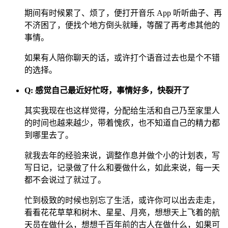
期间有时候累了、烦了，便打开音乐 App 听听曲子、再
不济困了，便找个地方倒头就睡，等醒了再考虑其他的
事情。
如果有人陪你聊天的话，或许打个语音过去也是个不错
的选择。
Q: 感觉自己最近好忙呀，事情好多，快裂开了
其实我现在也这样觉得，分配给生活和自己乃至家里人
的时间也越来越少，带着愧疚，也不知道自己的精力都
到哪里去了。
就我去年的经验来说，调整作息并做个小的计划表，写
写日记，记录做了什么和要做什么，如此来说，每一天
都不会说过了就过了。
忙到极致的时候也别忘了生活，或许你可以出去走走，
看看花花草草和树木、星星、月亮，想想天上飞着的航
天员在做什么，想想千百年前的古人在做什么，如果可