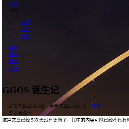
主页
文章
归档
标签
分类
友链
致谢
开往
关于
GGOS 诞生记
发表于
2022-05-22
|
更新于
2024-12-31
|
笔记
|
浏览量:
244
这篇文章已经 585 天没有更新了，其中的内容可能已经不具