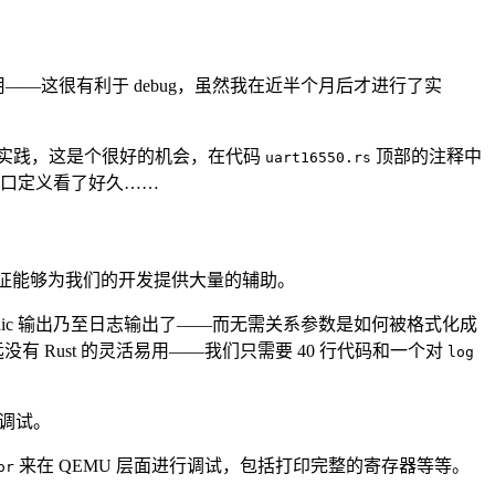
—这很有利于 debug，虽然我在近半个月后才进行了实
实践，这是个很好的机会，在代码
顶部的注释中
uart16550.rs
口定义看了好久……
特征能够为我们的开发提供大量的辅助。
ic 输出乃至日志输出了——而无需关系参数是如何被格式化成
 Rust 的灵活易用——我们只需要 40 行代码和一个对
log
点调试。
来在 QEMU 层面进行调试，包括打印完整的寄存器等等。
or