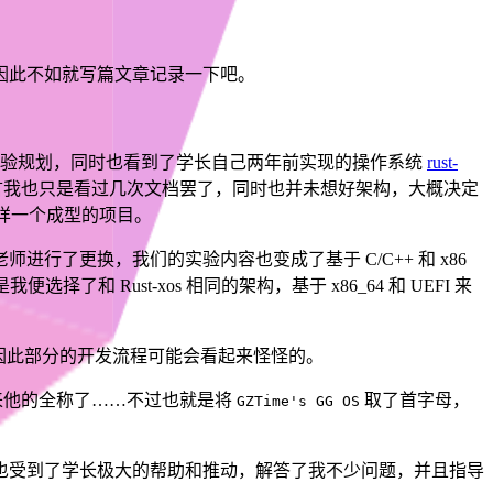
因此不如就写篇文章记录一下吧。
实验规划，同时也看到了学长自己两年前实现的操作系统
rust-
语言我也只是看过几次文档罢了，同时也并未想好架构，大概决定
这样一个成型的项目。
了更换，我们的实验内容也变成了基于 C/C++ 和 x86
 Rust-xos 相同的架构，基于 x86_64 和 UEFI 来
因此部分的开发流程可能会看起来怪怪的。
不起来他的全称了……不过也就是将
取了首字母，
GZTime's GG OS
也受到了学长极大的帮助和推动，解答了我不少问题，并且指导