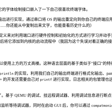
它的字体绘制接口嵌入了一下自己很喜欢终端字体。
进行实现，通过串口将 OS 的输出重定向到你自己的终端应用—
……你还能从中复制出来文字，也能查看历史什么的）
定义来对利用端口进行硬件控制和初始化的方式进行学习并动手
后将它添加到内核的启动流程中（我因为这个失误对着正确的接
就可以使用上方的万丈高楼。这种语言层面的基于类似于"接口"的
的实现，利用我们自己的输出终端进行格式化输出、pan
println
+ 的开发还需要自己对
进行实现，日志相关的包管理也远没有
printf
。基于 QEMU 的调试、挂远程调试器、利用调试信息进行断
端口监听等待调试器，同时在启动 GUI 后，你可以通过
compatmoni