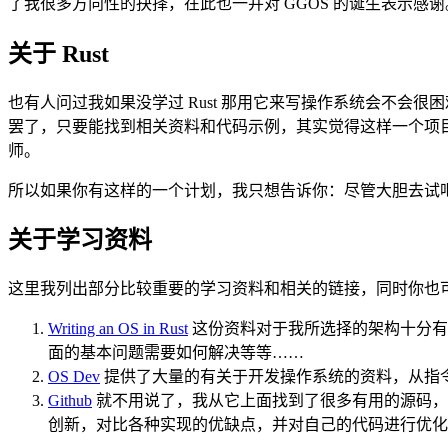
了我很多方向性的抉择，在此也一并对 GGOS 的诞生表示感谢
关于 Rust
也有人问过我如果没学过 Rust 那用它来写操作系统会不会很
罢了，只要能找到相关资料和代码示例，其实觉得这样一个项目
师。
所以如果你有这样的一个计划，我只想告诉你：尽管大胆去试
关于学习资料
这里我列出部分比较重要的学习资料和相关的链接，同时你也
Writing an OS in Rust
这份资料对于我所选择的架构十分
面的基本问题需要如何解决等等……
OS Dev
提供了大量的有关于开发操作系统的资料，从指
Github
就不用说了，我从它上面找到了很多有用的源码，
创新，对比各种实现的优缺点，并对自己的代码进行优化