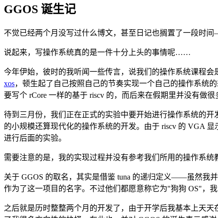
GGOS 诞生记
不觉已经两个月没写过什么博文，甚至日记也搁置了一段时间
说起来，写操作系统真的是一件十分上头的事情呢……
今年伊始，彼时的我听闻一些传言，说我们的操作系统课程会是
xos
，顿生起了自己按照自己的节奏实现一个自己的操作系统的想
要写个 rCore 一样的基于 riscv 的，而后来在假期里
待到三月份，我们正在正式的实验中要开始进行操作系统的开发了
的小规模还算现代化的操作系统的开发。由于 riscv 的 VGA 显
进行后面的实验。
需要注意的是，我的实现过程并没有参考我们所用的操作系统
关于 GGOS 的取名，其实是借鉴 tuna 的递归定义——虽
作为了这一项目的名字。不过他们都愿意称它为"狗狗 OS"，我觉
之后就是历时整整两个月的开发了，由于开学后我基本上天天