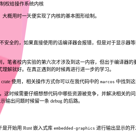
制权给操作系统内核
，大概用时一天便实现了内核的基本图形绘制。
因为这是线程不安全的，如果直接使用的话编译器会报错，但是对于显
到，笔者校内实验的第六次才涉及到这一内容，但出于编译器的
式理解就好。在真正遇到的时候再进行进一步的学习。
 crate 使用，相关操作方式你可以在我代码中的
中找到这
marcos
nic，这时候需要仔细想想代码中哪些资源被竞争，并解决相关的
示输出问题时候留一条 debug 的后路。
开始用 Rust 嵌入式库
进行输出显示的开
embedded-graphics