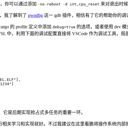
的时候，你可以通过添加
来对退出时候
-no-reboot -d int,cpu_reset
需求，我了解到了
pwndbg
这一 gdb 插件，相信有了它的帮助你的
的 profile 定义中添加
的选项，或者使用 dev
debug=true
 WSL 中，利用下面的调试配置直接将 VSCode 作为调试工具
EL.ELF"
]
,
1234"
]
断，它是后期实现抢占式多任务的重要一环。
相关学习和实现就好。不过我建议在这里看脆将操作系统内部的绝大