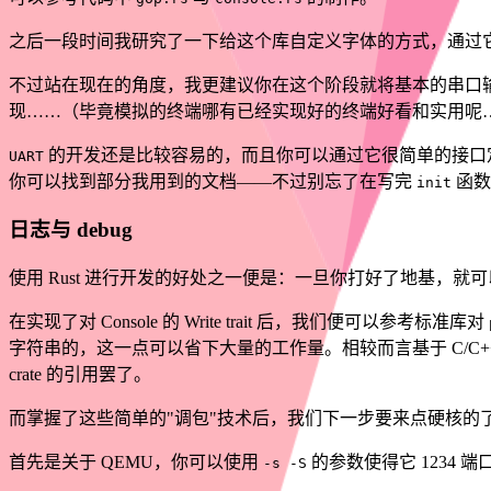
之后一段时间我研究了一下给这个库自定义字体的方式，通过
不过站在现在的角度，我更建议你在这个阶段就将基本的串口输出
现……（毕竟模拟的终端哪有已经实现好的终端好看和实用呢
的开发还是比较容易的，而且你可以通过它很简单的接口
UART
你可以找到部分我用到的文档——不过别忘了在写完
函数
init
日志与 debug
使用 Rust 进行开发的好处之一便是：一旦你打好了地基，
在实现了对 Console 的 Write trait 后，我们便可以参考标准库对
字符串的，这一点可以省下大量的工作量。相较而言基于 C/C+
crate 的引用罢了。
而掌握了这些简单的"调包"技术后，我们下一步要来点硬核的了
首先是关于 QEMU，你可以使用
的参数使得它 1234 
-s -S