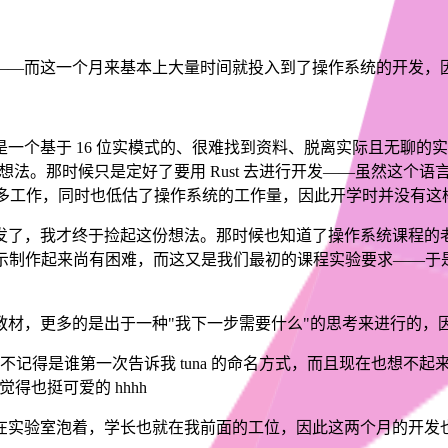
——而这一个月来基本上大量时间就投入到了操作系统的开发，
一个基于 16 位实模式的、很难找到资料、脱离实际且无聊的
法。那时候只是定好了要用 Rust 去进行开发——虽然这个
并没有做很多工作，同时也低估了操作系统的工作量，因此开学时并没有
，我才终于捡起这份想法。那时候也知道了操作系统课程的老师进行
示制作起来尚有困难，而这又是我们最初的课程实验要求——于是我便选择了和
教材，更多的是出于一种"我下一步需要什么"的思考来进行的，
然我并不记得是谁第一次告诉我 tuna 的命名方式，而且现在也想
得也挺可爱的 hhhh
在实验室泡着，学长也就在我前面的工位，因此这两个月的开发