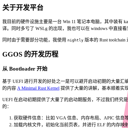
关于开发平台
我目前的硬件设施主要是一台 Win 11 笔记本电脑，其中装有 ka
译。同时多亏了 WSLg 的出现，我也可以在 windows 中直
同时由于需要部分功能，我使用
版本的 Rust toolcha
nightly
GGOS 的开发历程
从 Bootloader 开始
基于 UEFI 进行开发的好处之一是可以避开启动初期的大量汇编，最开
的内容
A Minimal Rust Kernel
提供了大量的讲解，基本顺着实现
UEFI 在启动初期提供了大量了的启动期服务，不过我们终究是要与他
的：
获取硬件信息：比如 VGA 信息、内存布局、APIC 信息
加载内核文件，初始化当前页表，并进行 ELF 的内存映