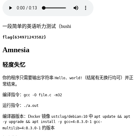
一段简单的英语听力测试（bushi
flag{634971243582}
Amnesia
轻度失忆
你的程序只需要输出字符串
（结尾有无换行均可）并正
Hello, world!
常结束。
编译指令：
gcc -O file.c -m32
运行指令：
./a.out
编译器版本：Docker 镜像
中
ustclug/debian:10
apt update && apt
-y upgrade && apt install -y gcc=4:8.3.0-1 gcc-
的版本
multilib=4:8.3.0-1