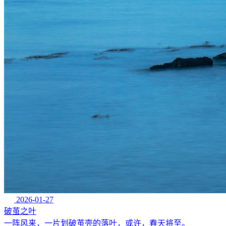
2026-01-27
破茧之叶
一阵风来，一片划破茧壳的落叶，或许，春天将至。