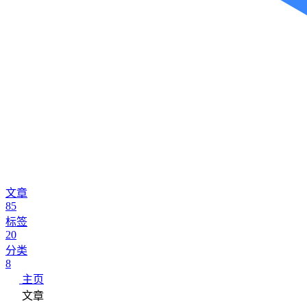
文章
85
标签
20
分类
8
主页
文章