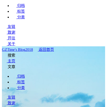
归档
标签
分类
友链
致谢
开往
关于
GZTime's Blog
2018
返回首页
搜索
主页
文章
归档
标签
分类
友链
致谢