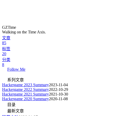
GZTime
Walking on the Time Axis.
文章
85
标签
20
分类
8
Follow Me
系列文章
Hackergame 2023 Summary
2023-11-04
Hackergame 2022 Summary
2022-10-29
Hackergame 2021 Summary
2021-10-30
Hackergame 2020 Summary
2020-11-08
目录
最新文章