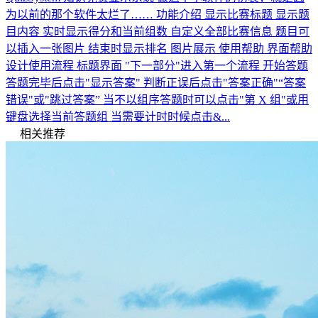
为以前的那个软件太烂了…… 功能介绍 显示比赛标题 显示题
目内容 实时显示得分和当前组数 自定义全部比赛信息 题目可
以插入一张图片 结束时显示排名 图片展示 使用帮助 界面帮助
设计使用流程 标题界面 "下一部分"进入第一个流程 开始答题
答题完毕后点击"显示答案" 判断正误后点击"答案正确"“答案
错误"或"跳过答案” 当不以组序答题时可以点击"第 X 组"或用
键盘选择当前答题组 当需要计时时候点击&...
相关推荐