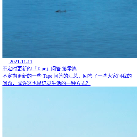
2021-11-11
不定时更新的「Tape」问答 第零篇
不定期更新的一些 Tape 问答的汇总，回答了一些大家问我的
问题，或许这也是记录生活的一种方式？