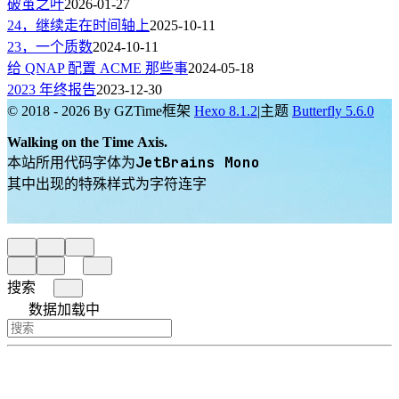
破茧之叶
2026-01-27
24，继续走在时间轴上
2025-10-11
23，一个质数
2024-10-11
给 QNAP 配置 ACME 那些事
2024-05-18
2023 年终报告
2023-12-30
© 2018 - 2026 By GZTime
框架
Hexo 8.1.2
|
主题
Butterfly 5.6.0
Walking on the Time Axis.
JetBrains Mono
本站所用代码字体为
其中出现的特殊样式为字符连字
搜索
数据加载中