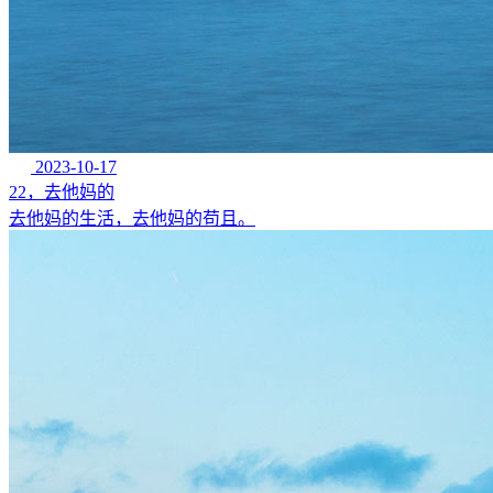
2023-10-17
22，去他妈的
去他妈的生活，去他妈的苟且。