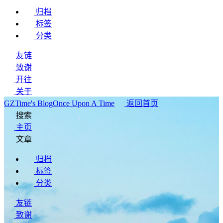
归档
标签
分类
友链
致谢
开往
关于
GZTime's Blog
Once Upon A Time
返回首页
搜索
主页
文章
归档
标签
分类
友链
致谢