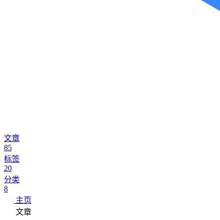
文章
85
标签
20
分类
8
主页
文章