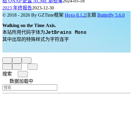
给 QNAP 配置 ACME 那些事
2024-05-18
2023 年终报告
2023-12-30
© 2018 - 2026 By GZTime
框架
Hexo 8.1.2
|
主题
Butterfly 5.6.0
Walking on the Time Axis.
JetBrains Mono
本站所用代码字体为
其中出现的特殊样式为字符连字
搜索
数据加载中