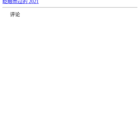
眨眼而过的 2021
评论